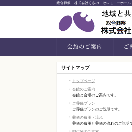
総合葬祭 株式会社くさの セレモニーホール
サイトマップ
トップページ
会館のご案内
会館と会場のご案内です。
ご葬儀プラン
ご葬儀プランのご説明です。
葬儀の費用・流れ
葬儀の費用と葬儀の流れのご説明
御供物のご注文