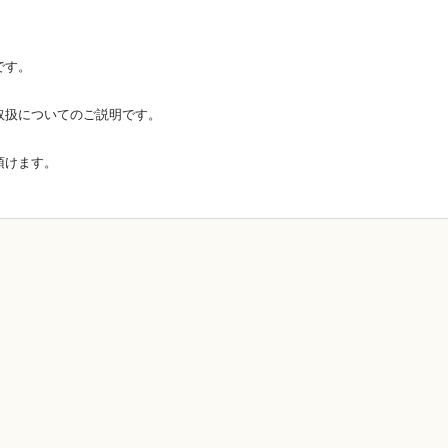
。
です。
取扱についてのご説明です。
頂けます。